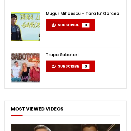
Mugur Mihaescu – Tara lu’ Garcea
SUBSCRIBE
0
Trupa Sabotorii
SUBSCRIBE
0
MOST VIEWED VIDEOS