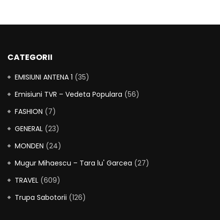
CATEGORII
EMISIUNI ANTENA 1
(35)
Emisiuni TVR – Vedeta Populara
(56)
FASHION
(7)
GENERAL
(23)
MONDEN
(24)
Mugur Mihaescu – Tara lu' Garcea
(27)
TRAVEL
(609)
Trupa Sabotorii
(126)