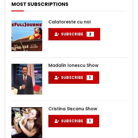
MOST SUBSCRIPTIONS
Calatoreste cu noi
SUBSCRIBE
2
Madalin Ionescu Show
SUBSCRIBE
1
Cristina Siscanu Show
SUBSCRIBE
1