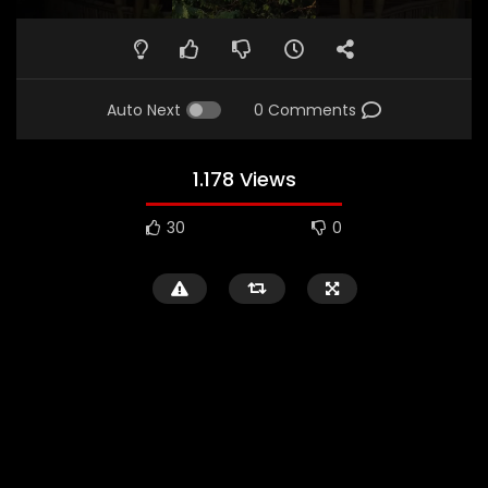
Auto Next
0 Comments
1.178 Views
30
0