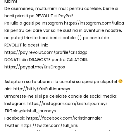
iubim!
De asemenea, multumim mult pentru cafelele, berile si
banii primiti pe REVOLUT si PayPal!
Pe Iulia o gasiti pe Instagram https://instagram.com/iulica
Iar pentru cei care vor sa ne sustina in aventurile noastre,
ne puteți trimite bani, beri si cafele :)) pe contul de
REVOLUT la acest link:
https://pay.revolut.com/profile/cristizgp
DONATII din DRAGOSTE pentru CALATORII:
https://paypal.me/KrisDragos
Asteptam sa te abonezi la canal si sa apesi pe clopotel
aici: http://bit.ly/KrisFullJourneys
Urmareste-ne si si pe celelalte canale de social media:
Instagram: https://instagram.com/krisfull.journeys
TikTok: @krisfull_journeys
Facebook: https://facebook.com/Icristinamaier
Twitter: https://twitter.com/full_kris