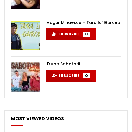
Mugur Mihaescu – Tara lu’ Garcea
SUBSCRIBE
0
Trupa Sabotorii
SUBSCRIBE
0
MOST VIEWED VIDEOS