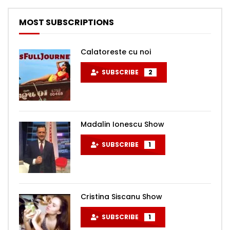
MOST SUBSCRIPTIONS
Calatoreste cu noi
SUBSCRIBE
2
Madalin Ionescu Show
SUBSCRIBE
1
Cristina Siscanu Show
SUBSCRIBE
1