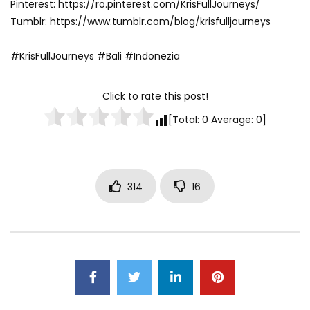
Pinterest: https://ro.pinterest.com/KrisFullJourneys/
Tumblr: https://www.tumblr.com/blog/krisfulljourneys
#KrisFullJourneys #Bali #Indonezia
Click to rate this post!
[Total:
0
Average:
0
]
314
16