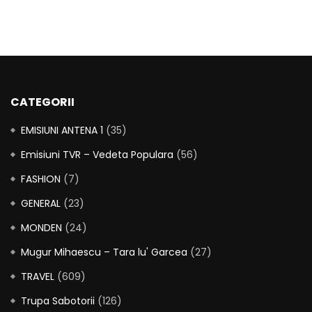
CATEGORII
EMISIUNI ANTENA 1
(35)
Emisiuni TVR – Vedeta Populara
(56)
FASHION
(7)
GENERAL
(23)
MONDEN
(24)
Mugur Mihaescu – Tara lu' Garcea
(27)
TRAVEL
(609)
Trupa Sabotorii
(126)