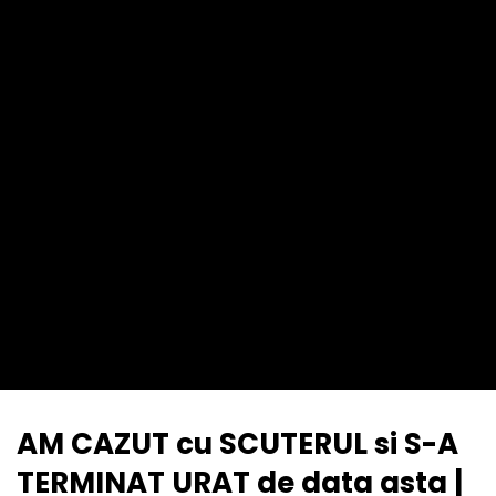
AM CAZUT cu SCUTERUL si S-A
TERMINAT URAT de data asta |