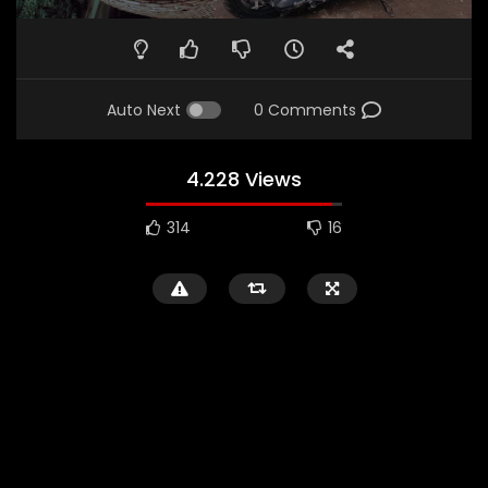
Auto Next
0 Comments
4.228 Views
314
16