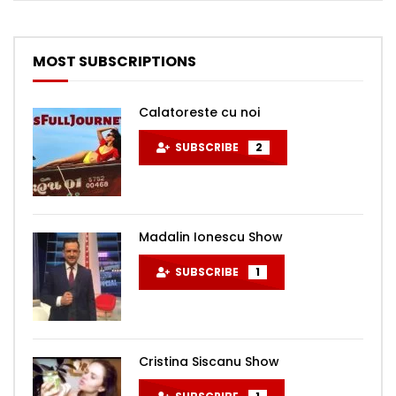
MOST SUBSCRIPTIONS
Calatoreste cu noi
SUBSCRIBE
2
Madalin Ionescu Show
SUBSCRIBE
1
Cristina Siscanu Show