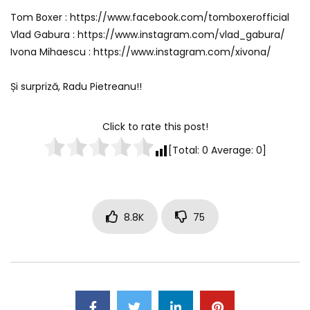
Tom Boxer : https://www.facebook.com/tomboxerofficial
Vlad Gabura : https://www.instagram.com/vlad_gabura/
Ivona Mihaescu : https://www.instagram.com/xivona/
Și surpriză, Radu Pietreanu!!
Click to rate this post!
[Total:
0
Average:
0
]
8.8K
75