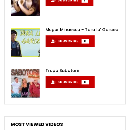
SUBSCRIBE
1
Mugur Mihaescu – Tara lu’ Garcea
SUBSCRIBE
0
Trupa Sabotorii
SUBSCRIBE
0
MOST VIEWED VIDEOS