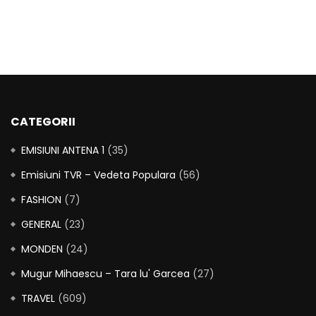
CATEGORII
EMISIUNI ANTENA 1
(35)
Emisiuni TVR – Vedeta Populara
(56)
FASHION
(7)
GENERAL
(23)
MONDEN
(24)
Mugur Mihaescu – Tara lu' Garcea
(27)
TRAVEL
(609)