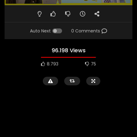
Auto Next
0 Comments
96.198 Views
8.793
75