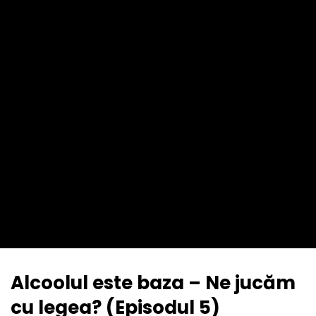
Alcoolul este baza – Ne jucăm
cu legea? (Episodul 5)