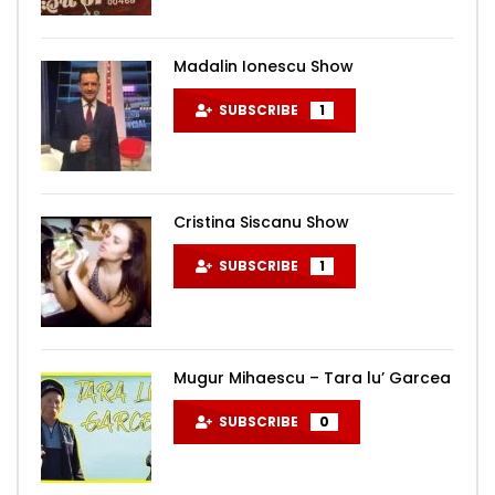
Madalin Ionescu Show
SUBSCRIBE
1
Cristina Siscanu Show
SUBSCRIBE
1
Mugur Mihaescu – Tara lu’ Garcea
SUBSCRIBE
0