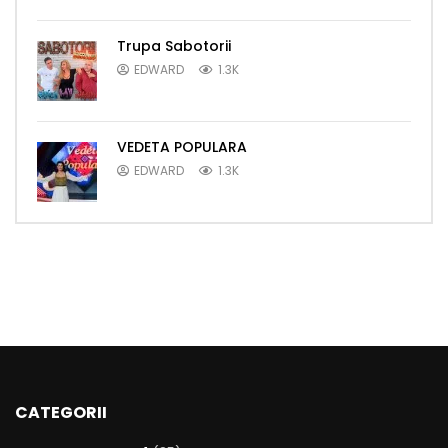
Trupa Sabotorii
EDWARD
1.3K
VEDETA POPULARA
EDWARD
1.3K
CATEGORII