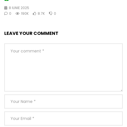
8 IUNIE 2025
0
190K
8.7K
0
LEAVE YOUR COMMENT