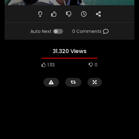
Auto Next
0 Comments
31.320 Views
1.113
0