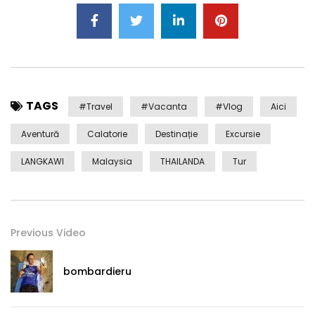
TAGS
#travel
#Vacanta
#Vlog
Aici
Aventură
Calatorie
Destinație
Excursie
LANGKAWI
Malaysia
THAILANDA
Tur
Previous Video
bombardieru