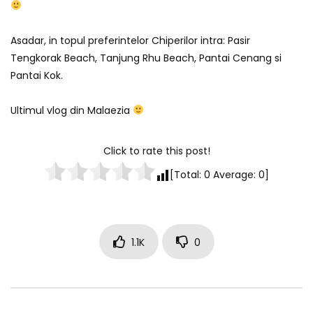
Asadar, in topul preferintelor Chiperilor intra: Pasir
Tengkorak Beach, Tanjung Rhu Beach, Pantai Cenang si
Pantai Kok.
Ultimul vlog din Malaezia
Click to rate this post!
[Total:
0
Average:
0
]
1.1K
0