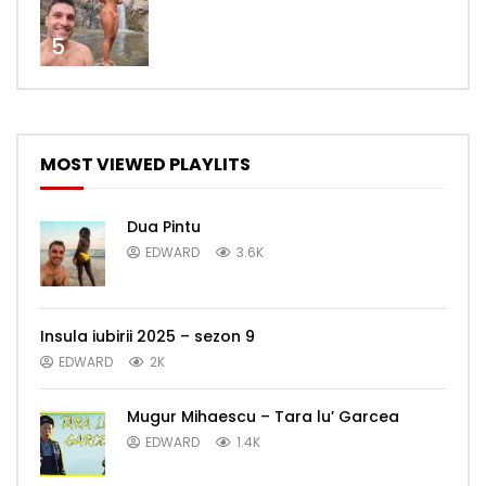
5
MOST VIEWED PLAYLITS
Dua Pintu
EDWARD
3.6K
Insula iubirii 2025 – sezon 9
EDWARD
2K
Mugur Mihaescu – Tara lu’ Garcea
EDWARD
1.4K