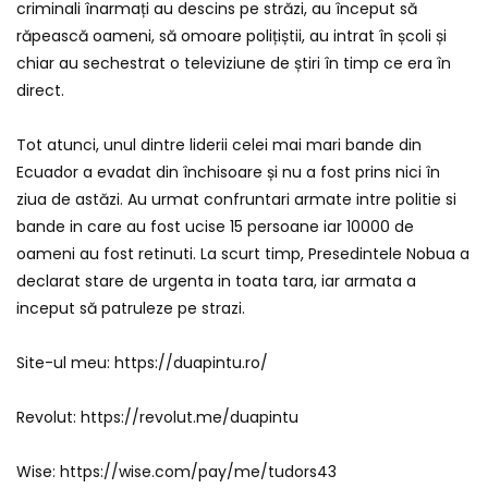
criminali înarmați au descins pe străzi, au început să
răpească oameni, să omoare polițiștii, au intrat în școli și
chiar au sechestrat o televiziune de știri în timp ce era în
direct.
Tot atunci, unul dintre liderii celei mai mari bande din
Ecuador a evadat din închisoare și nu a fost prins nici în
ziua de astăzi. Au urmat confruntari armate intre politie si
bande in care au fost ucise 15 persoane iar 10000 de
oameni au fost retinuti. La scurt timp, Presedintele Nobua a
declarat stare de urgenta in toata tara, iar armata a
inceput să patruleze pe strazi.
Site-ul meu: https://duapintu.ro/
Revolut: https://revolut.me/duapintu
Wise: https://wise.com/pay/me/tudors43