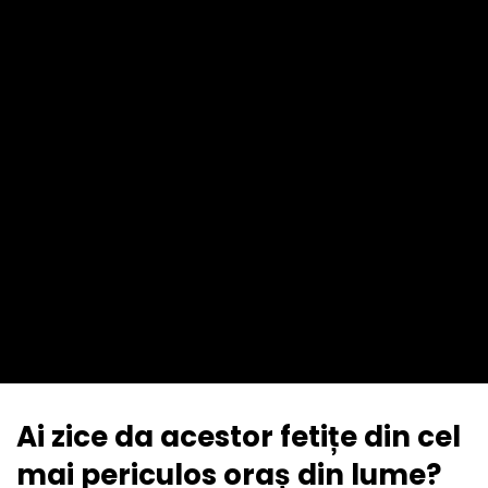
Ai zice da acestor fetițe din cel
mai periculos oraș din lume?