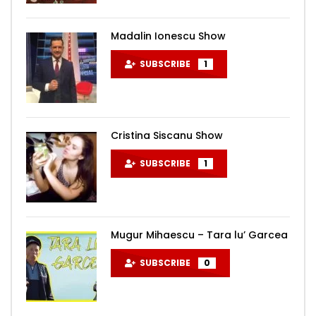
Madalin Ionescu Show
SUBSCRIBE
1
Cristina Siscanu Show
SUBSCRIBE
1
Mugur Mihaescu – Tara lu’ Garcea
SUBSCRIBE
0