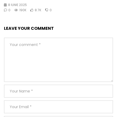
8 IUNIE 2025
0
190K
8.7K
0
LEAVE YOUR COMMENT