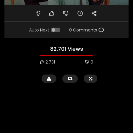
Auto Next
0 Comments
82.701 Views
2.731
0