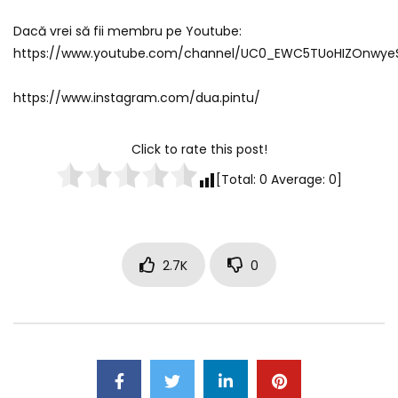
Dacă vrei să fii membru pe Youtube:
https://www.youtube.com/channel/UC0_EWC5TUoHIZOnwyeS
https://www.instagram.com/dua.pintu/
Click to rate this post!
[Total:
0
Average:
0
]
2.7K
0