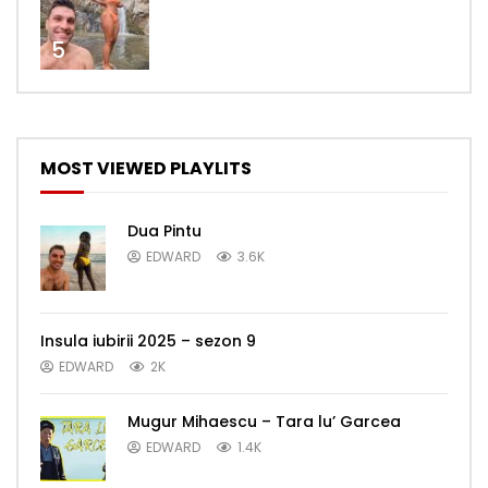
5
MOST VIEWED PLAYLITS
Dua Pintu
EDWARD
3.6K
Insula iubirii 2025 – sezon 9
EDWARD
2K
Mugur Mihaescu – Tara lu’ Garcea
EDWARD
1.4K