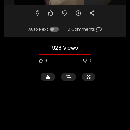
Auto Next
0 Comments
926 Views
9
0