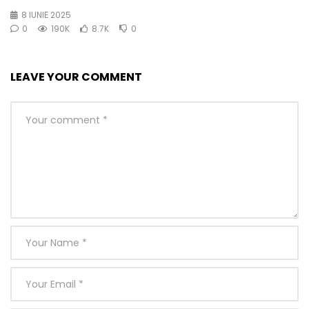
8 IUNIE 2025
0
190K
8.7K
0
LEAVE YOUR COMMENT