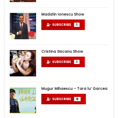
Madalin Ionescu Show
SUBSCRIBE
1
Cristina Siscanu Show
SUBSCRIBE
1
Mugur Mihaescu – Tara lu’ Garcea
SUBSCRIBE
0