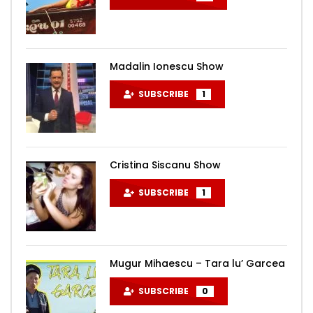
Madalin Ionescu Show
SUBSCRIBE
1
Cristina Siscanu Show
SUBSCRIBE
1
Mugur Mihaescu – Tara lu’ Garcea
SUBSCRIBE
0