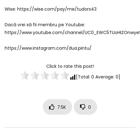
Wise: https://wise.com/pay/me/tudors43
Dacă vrei să fii membru pe Youtube:
https://www.youtube.com/channel/UC0_EWC5TUoHIZOnwyeS
https://www.instagram.com/dua.pintu/
Click to rate this post!
[Total:
0
Average:
0
]
7.5K
0