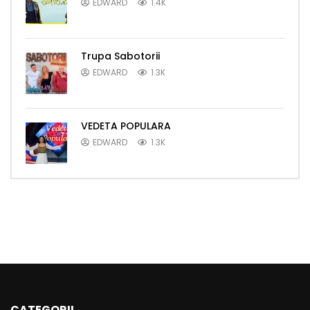
EDWARD
1.4K
Trupa Sabotorii
EDWARD
1.3K
VEDETA POPULARA
EDWARD
1.3K
CATEGORII