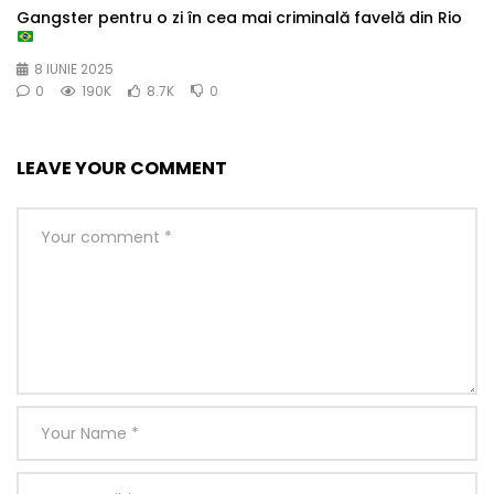
Gangster pentru o zi în cea mai criminală favelă din Rio
8 IUNIE 2025
0
190K
8.7K
0
LEAVE YOUR COMMENT