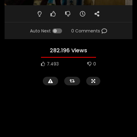
Auto Next
0 Comments
282.196 Views
7.493
0