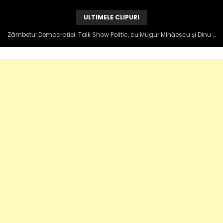
ULTIMELE CLIPURI
Zâmbetul Democrației: Talk Show Politic, cu Mugur Mihăescu și Dinu Popescu