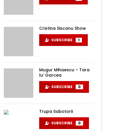
Cristina Siscanu Show
SUBSCRIBE
1
Mugur Mihaescu – Tara
lu’ Garcea
SUBSCRIBE
0
Trupa Sabotorii
SUBSCRIBE
0