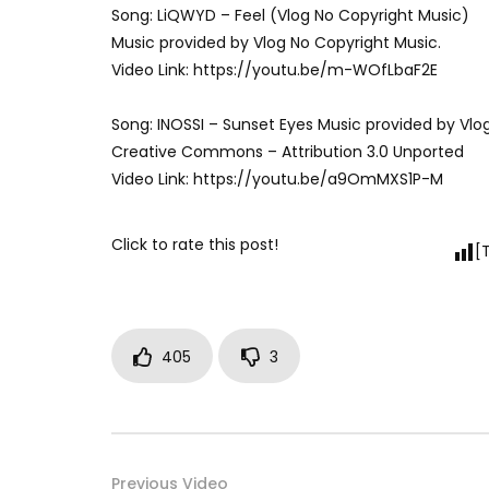
Song: LiQWYD – Feel (Vlog No Copyright Music)
Music provided by Vlog No Copyright Music.
Video Link: https://youtu.be/m-WOfLbaF2E
Song: INOSSI – Sunset Eyes Music provided by Vlo
Creative Commons – Attribution 3.0 Unported
Video Link: https://youtu.be/a9OmMXS1P-M
Click to rate this post!
[
405
3
Previous Video