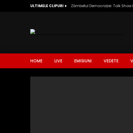
ULTIMELE CLIPURI
HOME
LIVE
EMISIUNI
VEDETE
V