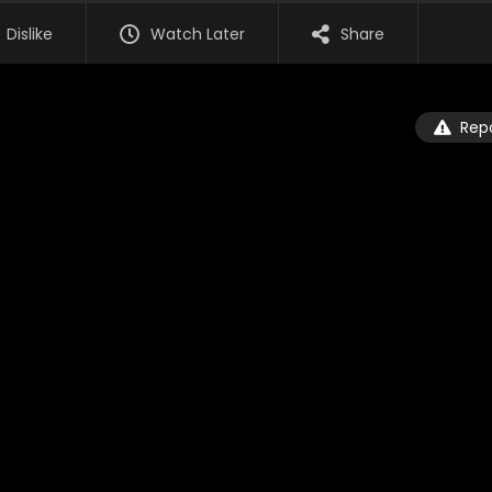
Dislike
Watch Later
Share
Rep