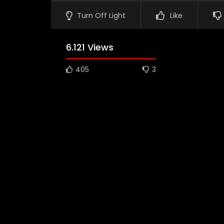
Turn Off Light
Like
6.121 Views
405
3