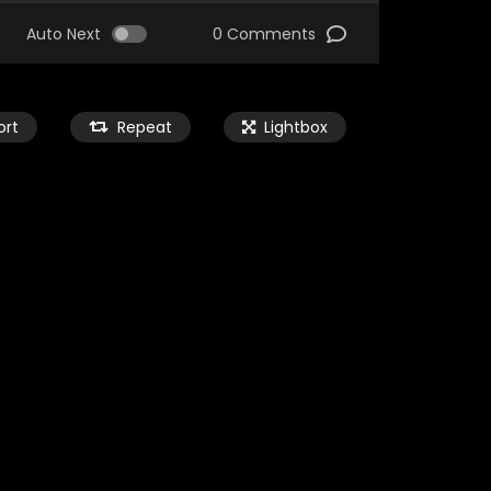
Auto Next
0 Comments
ort
Repeat
Lightbox