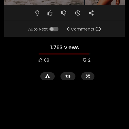
Auto Next
0 Comments
1.763 Views
88
2