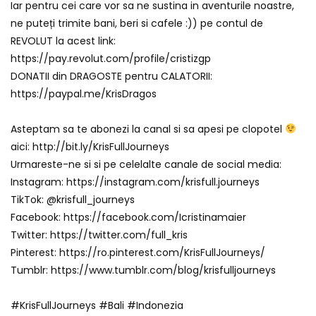
Iar pentru cei care vor sa ne sustina in aventurile noastre,
ne puteți trimite bani, beri si cafele :)) pe contul de
REVOLUT la acest link:
https://pay.revolut.com/profile/cristizgp
DONATII din DRAGOSTE pentru CALATORII:
https://paypal.me/KrisDragos
Asteptam sa te abonezi la canal si sa apesi pe clopotel
aici: http://bit.ly/KrisFullJourneys
Urmareste-ne si si pe celelalte canale de social media:
Instagram: https://instagram.com/krisfull.journeys
TikTok: @krisfull_journeys
Facebook: https://facebook.com/Icristinamaier
Twitter: https://twitter.com/full_kris
Pinterest: https://ro.pinterest.com/KrisFullJourneys/
Tumblr: https://www.tumblr.com/blog/krisfulljourneys
#KrisFullJourneys #Bali #Indonezia