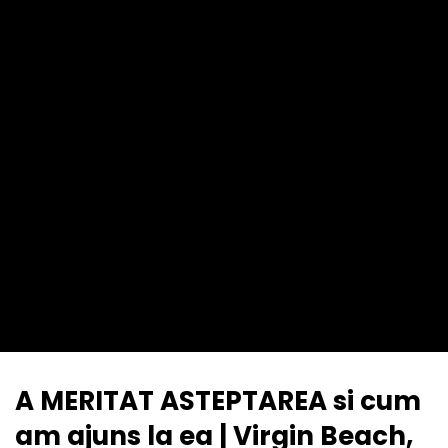
A MERITAT ASTEPTAREA si cum
am ajuns la ea | Virgin Beach,