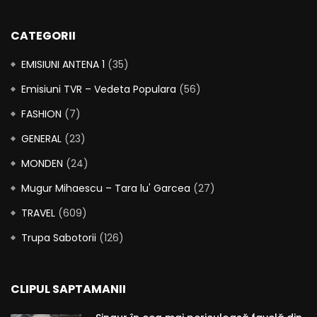
CATEGORII
EMISIUNI ANTENA 1
(35)
Emisiuni TVR – Vedeta Populara
(56)
FASHION
(7)
GENERAL
(23)
MONDEN
(24)
Mugur Mihaescu – Tara lu' Garcea
(27)
TRAVEL
(609)
Trupa Sabotorii
(126)
CLIPUL SAPTAMANII