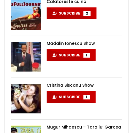
Calatoreste cu noi
SUBSCRIBE
2
Madalin Ionescu Show
SUBSCRIBE
1
Cristina Siscanu Show
SUBSCRIBE
1
Mugur Mihaescu – Tara lu’ Garcea