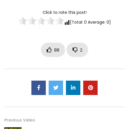
Click to rate this post!
[Total:
0
Average:
0
]
88
2
Previous Video