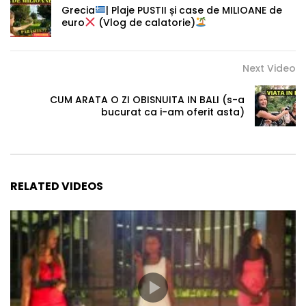
Grecia
| Plaje PUSTII și case de MILIOANE de
euro
(Vlog de calatorie)
Next Video
CUM ARATA O ZI OBISNUITA IN BALI (s-a
bucurat ca i-am oferit asta)
RELATED VIDEOS