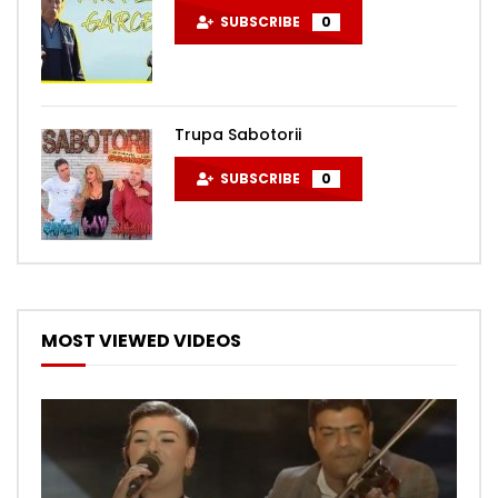
SUBSCRIBE
0
Trupa Sabotorii
SUBSCRIBE
0
MOST VIEWED VIDEOS