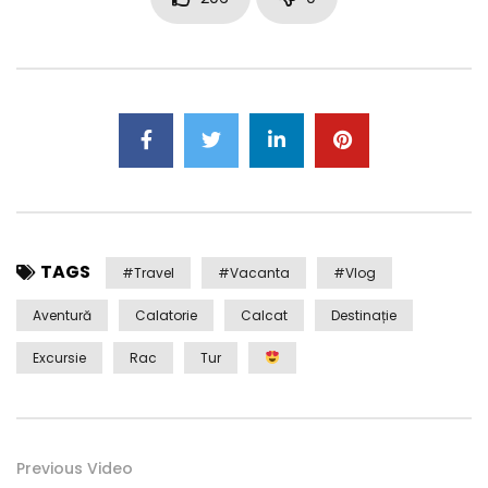
TAGS
#travel
#Vacanta
#Vlog
Aventură
Calatorie
Calcat
Destinație
Excursie
Rac
Tur
Previous Video