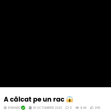
A călcat pe un rac
EDWARD
18 OCTOMBRIE 2023
0
9.4K
206