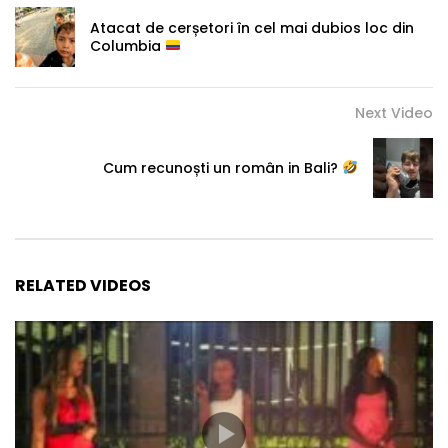
Atacat de cerșetori în cel mai dubios loc din
Columbia
Next Video
Cum recunoști un român in Bali?
RELATED VIDEOS