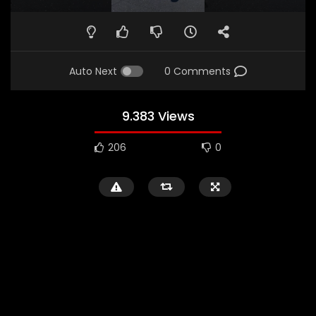
Auto Next
0 Comments
9.383 Views
206
0