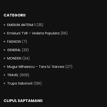
CATEGORII
EMISIUNI ANTENA 1
(35)
Emisiuni TVR – Vedeta Populara
(56)
FASHION
(7)
GENERAL
(23)
MONDEN
(24)
Mugur Mihaescu – Tara lu' Garcea
(27)
TRAVEL
(609)
Trupa Sabotorii
(126)
CLIPUL SAPTAMANII