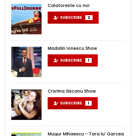
Calatoreste cu noi
SUBSCRIBE
2
Madalin Ionescu Show
SUBSCRIBE
1
Cristina Siscanu Show
SUBSCRIBE
1
Mugur Mihaescu – Tara lu’ Garcea