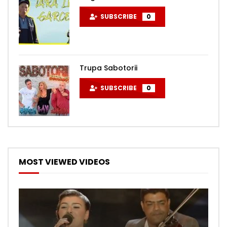
SUBSCRIBE
0
Trupa Sabotorii
SUBSCRIBE
0
MOST VIEWED VIDEOS