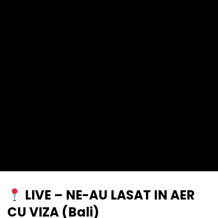
LIVE – NE-AU LASAT IN AER
CU VIZA (Bali)