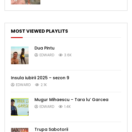
MOST VIEWED PLAYLITS
Dua Pintu
EDWARD
3.6K
Insula iubirii 2025 – sezon 9
EDWARD
2.1K
Mugur Mihaescu – Tara lu’ Garcea
EDWARD
1.4K
Trupa Sabotorii