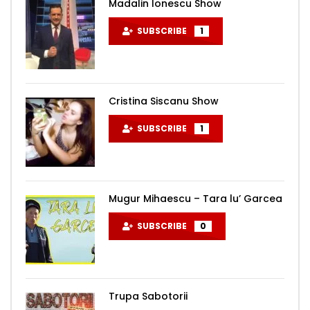
Madalin Ionescu Show
SUBSCRIBE
1
Cristina Siscanu Show
SUBSCRIBE
1
Mugur Mihaescu – Tara lu’ Garcea
SUBSCRIBE
0
Trupa Sabotorii