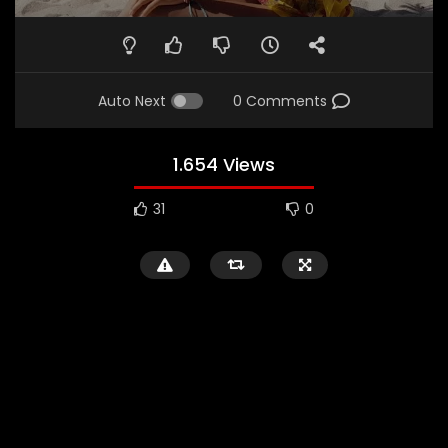
Auto Next
0 Comments
1.654 Views
31
0