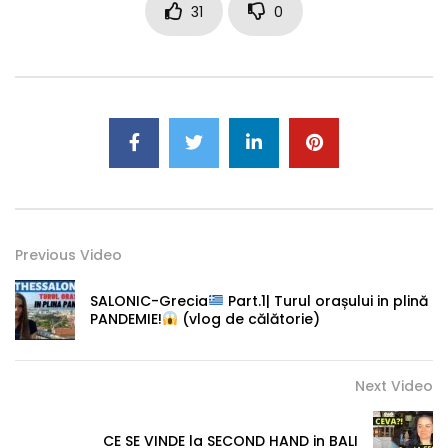
31
0
Previous Video
SALONIC-Grecia
Part.1| Turul orașului in plină
PANDEMIE!
(vlog de călătorie)
Next Video
CE SE VINDE la SECOND HAND in BALI