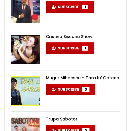
SUBSCRIBE
1
Cristina Siscanu Show
SUBSCRIBE
1
Mugur Mihaescu – Tara lu’ Garcea
SUBSCRIBE
0
Trupa Sabotorii
SUBSCRIBE
0